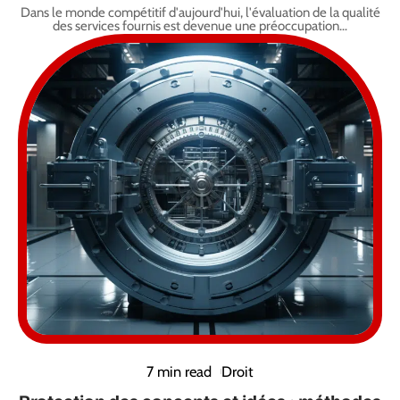
Dans le monde compétitif d'aujourd'hui, l'évaluation de la qualité
des services fournis est devenue une préoccupation
…
7 min read
Droit