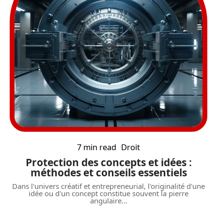
7 min read
Droit
Protection des concepts et idées :
méthodes et conseils essentiels
Dans l'univers créatif et entrepreneurial, l'originalité d'une
idée ou d'un concept constitue souvent la pierre
angulaire
…