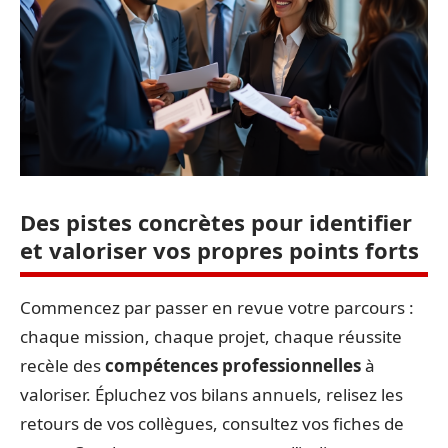
Des pistes concrètes pour identifier
et valoriser vos propres points forts
Commencez par passer en revue votre parcours :
chaque mission, chaque projet, chaque réussite
recèle des
compétences professionnelles
à
valoriser. Épluchez vos bilans annuels, relisez les
retours de vos collègues, consultez vos fiches de