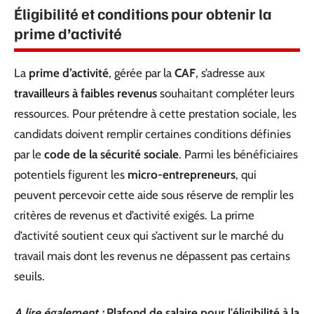
Éligibilité et conditions pour obtenir la
prime d’activité
La
prime d’activité
, gérée par la
CAF
, s’adresse aux
travailleurs à faibles revenus
souhaitant compléter leurs
ressources. Pour prétendre à cette prestation sociale, les
candidats doivent remplir certaines conditions définies
par le
code de la sécurité sociale
. Parmi les bénéficiaires
potentiels figurent les
micro-entrepreneurs
, qui
peuvent percevoir cette aide sous réserve de remplir les
critères de revenus et d’activité exigés. La prime
d’activité soutient ceux qui s’activent sur le marché du
travail mais dont les revenus ne dépassent pas certains
seuils.
A lire également :
Plafond de salaire pour l'éligibilité à la