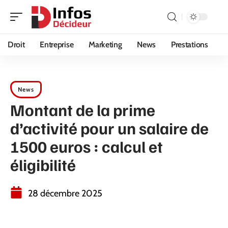
Droit
Entreprise
Marketing
News
Prestations
News
Montant de la prime
d’activité pour un salaire de
1500 euros : calcul et
éligibilité
28 décembre 2025