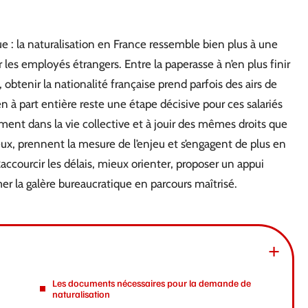
que : la naturalisation en France ressemble bien plus à une
 les employés étrangers. Entre la paperasse à n’en plus finir
 obtenir la nationalité française prend parfois des airs de
n à part entière reste une étape décisive pour ces salariés
nement dans la vie collective et à jouir des mêmes droits que
ux, prennent la mesure de l’enjeu et s’engagent de plus en
ccourcir les délais, mieux orienter, proposer un appui
mer la galère bureaucratique en parcours maîtrisé.
Les documents nécessaires pour la demande de
naturalisation