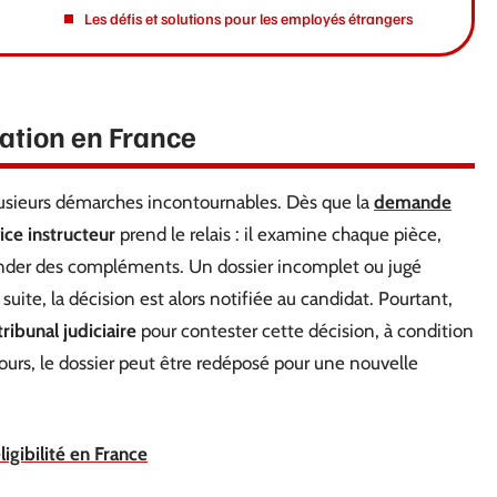
Les défis et solutions pour les employés étrangers
sation en France
 plusieurs démarches incontournables. Dès que la
demande
ice instructeur
prend le relais : il examine chaque pièce,
der des compléments. Un dossier incomplet ou jugé
uite, la décision est alors notifiée au candidat. Pourtant,
tribunal judiciaire
pour contester cette décision, à condition
cours, le dossier peut être redéposé pour une nouvelle
igibilité en France