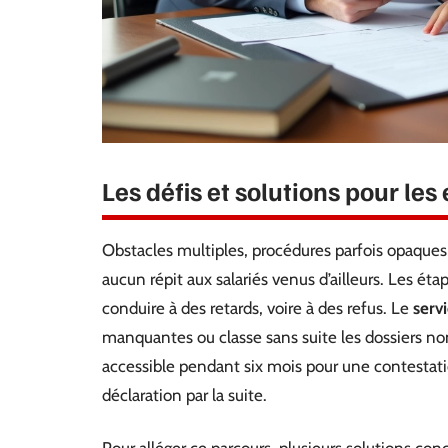
Les défis et solutions pour le
Obstacles multiples, procédures parfois opaques,
aucun répit aux salariés venus d’ailleurs. Les ét
conduire à des retards, voire à des refus. Le
serv
manquantes ou classe sans suite les dossiers non 
accessible pendant six mois pour une contestati
déclaration par la suite.
Pour alléger ce parcours, plusieurs solutions con