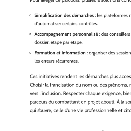
Simplification des démarches
: les plateformes 
d’automatiser certains contrôles.
Accompagnement personnalisé
: des conseiller
dossier, étape par étape.
Formation et information
: organiser des session
les erreurs récurrentes.
Ces initiatives rendent les démarches plus acces
Choisir la francisation du nom ou des prénoms, 
vers l’inclusion. Respecter chaque exigence, bien 
parcours du combattant en projet abouti. À la sor
qui s’ouvre, celle d’une vie professionnelle et 