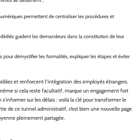
numériques permettent de centraliser les procédures et
s dédiés guident les demandeurs dans la constitution de leur
s pour démystifier les formalités, expliquer les étapes et éviter
sibles et renforcent l’intégration des employés étrangers.
même si cela reste facultatif, marque un engagement fort
s’informer sur les délais : voilà la clé pour transformer le
tie de ce tunnel administratif, c’est bien une nouvelle page
citoyenne pleinement partagée.