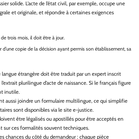
sier solide. L’acte de l’état civil, par exemple, occupe une
tégrale et originale, et répondre à certaines exigences
e trois mois, il doit être à jour.
er d’une copie de la décision ayant permis son établissement, sa
langue étrangère doit être traduit par un expert inscrit
l’extrait plurilingue d’acte de naissance. Si le français figure
t inutile.
 aussi joindre un formulaire multilingue, ce qui simplifie
res sont disponibles via le site e-justice.
oivent être légalisés ou apostillés pour être acceptés en
t sur ces formalités souvent techniques.
les chances du côté du demandeur : chaque pièce