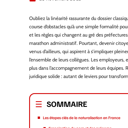
Oubliez la linéarité rassurante du dossier classi
course d’obstacles qu’à une simple formalité pour
et les règles qui changent au gré des préfectures,
marathon administratif. Pourtant, devenir citoye
venus d’ailleurs, qui aspirent à s’impliquer plei
l’ensemble de leurs collègues. Les employeurs, e
plus dans l’accompagnement de leurs équipes. Ra
juridique solide : autant de leviers pour transfor
SOMMAIRE
Les étapes clés de la naturalisation en France