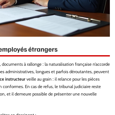
s employés étrangers
 documents à rallonge : la naturalisation française n’accorde
apes administratives, longues et parfois déroutantes, peuvent
ice instructeur
veille au grain : il relance pour les pièces
conformes. En cas de refus, le tribunal judiciaire reste
on, et il demeure possible de présenter une nouvelle
crètes se dessinent :