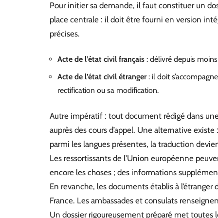
Pour initier sa demande, il faut constituer un dos
place centrale : il doit être fourni en version in
précises.
Acte de l’état civil français
: délivré depuis moins d
Acte de l’état civil étranger
: il doit s’accompagn
rectification ou sa modification.
Autre impératif : tout document rédigé dans une 
auprès des cours d’appel. Une alternative existe : 
parmi les langues présentes, la traduction devien
Les ressortissants de l’Union européenne peuvent
encore les choses ; des informations supplémentai
En revanche, les documents établis à l’étranger d
France. Les ambassades et consulats renseignen
Un dossier rigoureusement préparé met toutes 