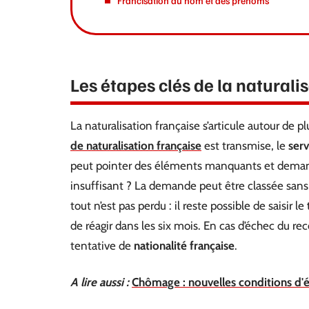
Francisation du nom et des prénoms
Les étapes clés de la naturali
La naturalisation française s’articule autour de
de naturalisation française
est transmise, le
serv
peut pointer des éléments manquants et deman
insuffisant ? La demande peut être classée sans s
tout n’est pas perdu : il reste possible de saisir le
de réagir dans les six mois. En cas d’échec du re
tentative de
nationalité française
.
A lire aussi :
Chômage : nouvelles conditions d'él