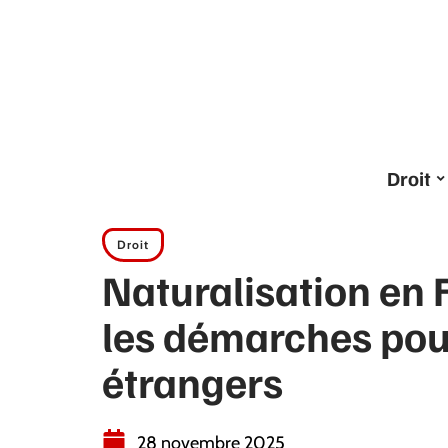
Droit
Droit
Naturalisation en F
les démarches pou
étrangers
28 novembre 2025