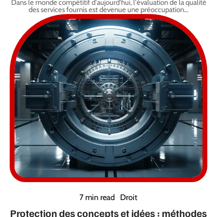
Dans le monde compétitif d'aujourd'hui, l'évaluation de la qualité
des services fournis est devenue une préoccupation
…
7 min read
Droit
Protection des concepts et idées : méthodes