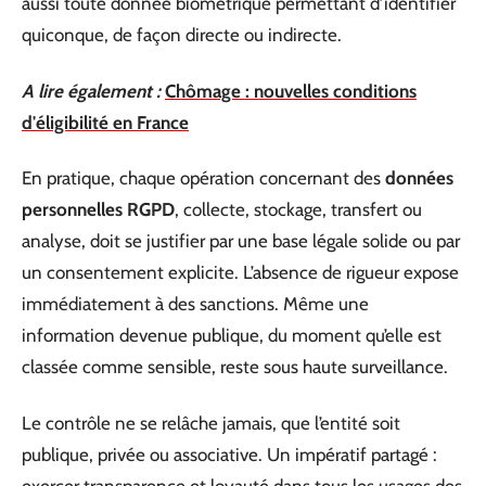
aussi toute donnée biométrique permettant d’identifier
quiconque, de façon directe ou indirecte.
A lire également :
Chômage : nouvelles conditions
d'éligibilité en France
En pratique, chaque opération concernant des
données
personnelles RGPD
, collecte, stockage, transfert ou
analyse, doit se justifier par une base légale solide ou par
un consentement explicite. L’absence de rigueur expose
immédiatement à des sanctions. Même une
information devenue publique, du moment qu’elle est
classée comme sensible, reste sous haute surveillance.
Le contrôle ne se relâche jamais, que l’entité soit
publique, privée ou associative. Un impératif partagé :
exercer transparence et loyauté dans tous les usages des