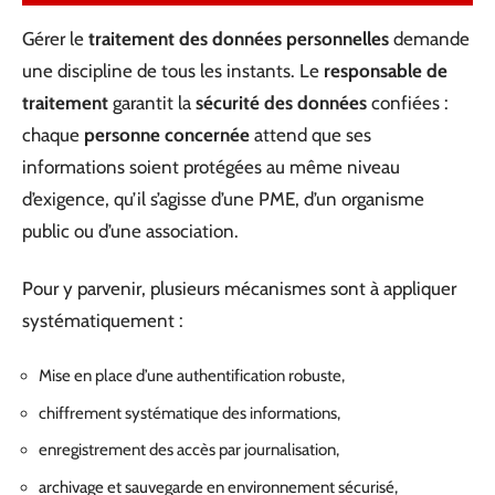
Gérer le
traitement des données personnelles
demande
une discipline de tous les instants. Le
responsable de
traitement
garantit la
sécurité des données
confiées :
chaque
personne concernée
attend que ses
informations soient protégées au même niveau
d’exigence, qu’il s’agisse d’une PME, d’un organisme
public ou d’une association.
Pour y parvenir, plusieurs mécanismes sont à appliquer
systématiquement :
Mise en place d’une authentification robuste,
chiffrement systématique des informations,
enregistrement des accès par journalisation,
archivage et sauvegarde en environnement sécurisé,