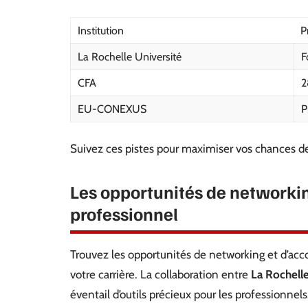
Institution
P
La Rochelle Université
F
CFA
2
EU-CONEXUS
P
Suivez ces pistes pour maximiser vos chances d
Les opportunités de network
professionnel
Trouvez les opportunités de networking et d’a
votre carrière. La collaboration entre
La Rochelle
éventail d’outils précieux pour les professionnels