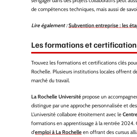
s’engager dans des projets collaboratifs peut aus
de compétences techniques, mais aussi de savoir
Lire également :
Subvention entreprise : les éta
Les formations et certificatio
Trouvez les formations et certifications clés pour
Rochelle. Plusieurs institutions locales offren
marché du travail.
La Rochelle Université
propose un accompagnemen
distingue par une approche personnalisée et de
L’université collabore étroitement avec le
Centre
formations en apprentissage à la rentrée 2024. 
d’
emploi à La Rochelle
en offrant des cursus alli