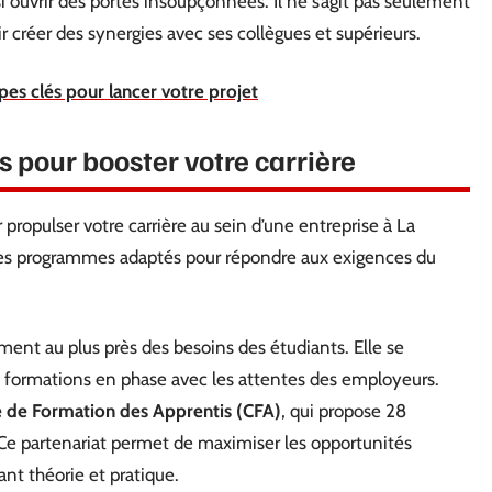
si ouvrir des portes insoupçonnées. Il ne s’agit pas seulement
 créer des synergies avec ses collègues et supérieurs.
pes clés pour lancer votre projet
ns pour booster votre carrière
 propulser votre carrière au sein d’une entreprise à La
t des programmes adaptés pour répondre aux exigences du
t au plus près des besoins des étudiants. Elle se
s formations en phase avec les attentes des employeurs.
 de Formation des Apprentis (CFA)
, qui propose 28
Ce partenariat permet de maximiser les opportunités
ant théorie et pratique.