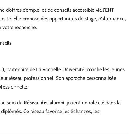
e d’offres d’emploi et de conseils accessible via l’ENT
sité. Elle propose des opportunités de stage, d’alternance,
r votre recherche.
nseils
T)
, partenaire de La Rochelle Université, coache les jeunes
e leur réseau professionnel. Son approche personnalisée
fessionnelle.
 au sein du
Réseau des alumni
, jouent un rôle clé dans la
 diplômés. Ce réseau favorise les échanges, les